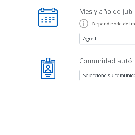
Mes y año de jubi
Dependiendo del mo
Comunidad autóno