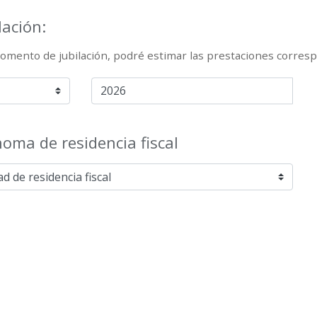
lación:
mento de jubilación, podré estimar las prestaciones corresp
ma de residencia fiscal