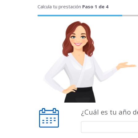
Calcula tu prestación
Paso
1
de 4
¿Cuál es tu año d