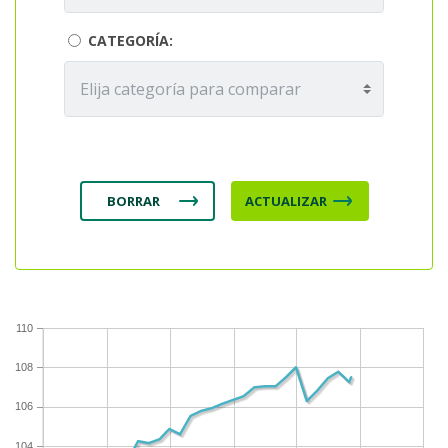
CATEGORÍA:
110
108
106
104