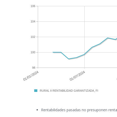
106
104
102
100
98
RURAL II RENTABILIDAD GARANTIZADA, FI
Rentabilidades pasadas no presuponen rentab