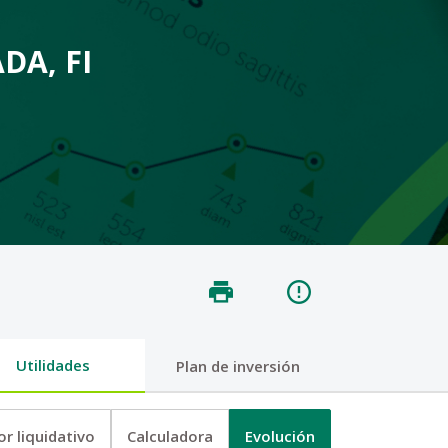
DA, FI
un PDF en una nueva pestaña
Utilidades
Plan de inversión
or liquidativo
Calculadora
Evolución