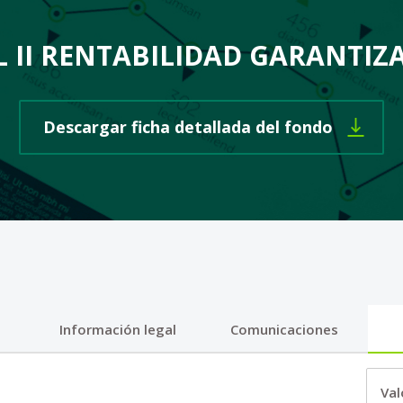
 II RENTABILIDAD GARANTIZA
Se abre 
Descargar ficha detallada del fondo
Información legal
Comunicaciones
Val