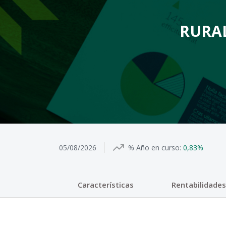
RURAL
05/08/2026
% Año en curso:
0,83%
Características
Rentabilidades