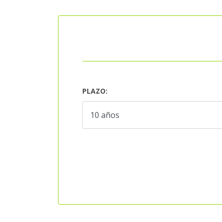
PLAZO: