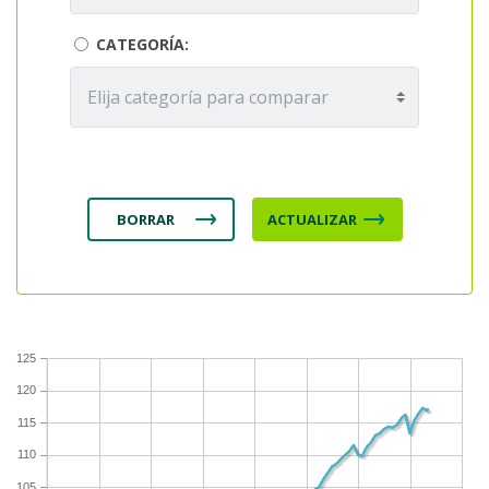
CATEGORÍA:
125
120
115
110
105