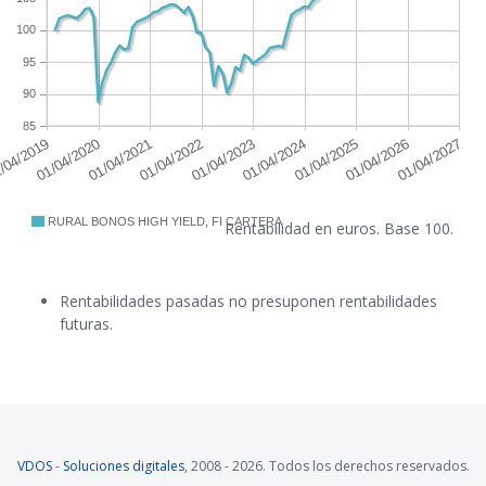
100
95
90
85
RURAL BONOS HIGH YIELD, FI CARTERA
Rentabilidad en euros. Base 100.
Rentabilidades pasadas no presuponen rentabilidades
futuras.
VDOS
-
Soluciones digitales
, 2008 - 2026. Todos los derechos reservados.