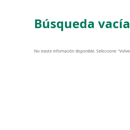
Búsqueda vací
No existe infomación disponible. Seleccione "Volver