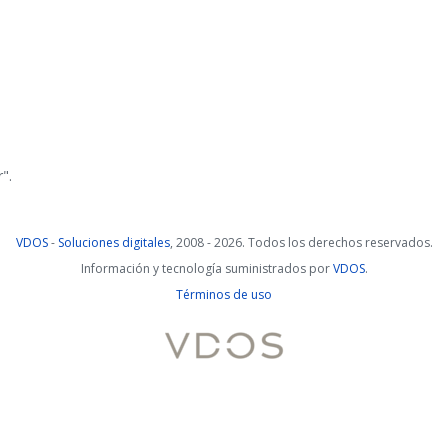
a
".
VDOS
-
Soluciones digitales
, 2008 - 2026. Todos los derechos reservados.
Información y tecnología suministrados por
VDOS
.
Términos de uso